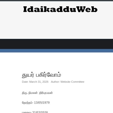
துயர் பகிர்வோம்
Date: March 31, 2026
Author: Website Committee
திரு. நிமலன் திரிபுரபவன்
தோற்றம்- 13/05/1979
மறைவு- 31/03/2026