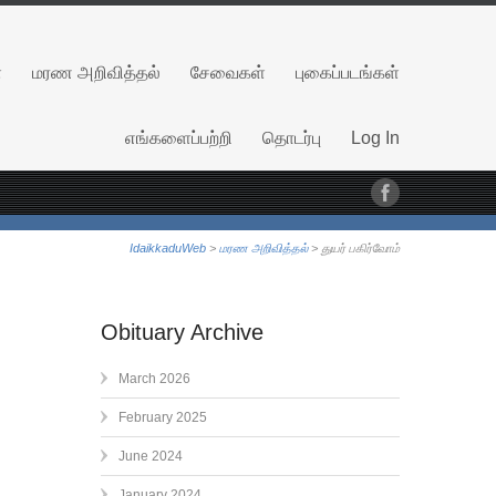
்
மரண அறிவித்தல்
சேவைகள்
புகைப்படங்கள்
எங்களைப்பற்றி
தொடர்பு
Log In
IdaikkaduWeb
>
மரண அறிவித்தல்
> துயர் பகிர்வோம்
Obituary Archive
March 2026
February 2025
June 2024
January 2024