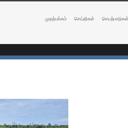
முதற்பக்கம்
செய்திகள்
செயற்பாடுகள