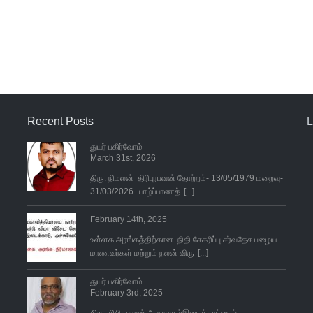
Recent Posts
L
துயர் பகிர்வோம்
March 31st, 2026
திரு. நிமலன் திரிபுரபவன் தோற்றம்- 13/05/1979 மறைவு-
31/03/2026 யாழ்ப்பாணத்
[...]
February 14th, 2025
உள்ளக அரங்கத்திற்கான நிதி சேகரிப்பு சர்வதேச பழைய
மாணவர்கள் மற்றும் நலன் விரு
[...]
துயர் பகிர்வோம்
February 3rd, 2025