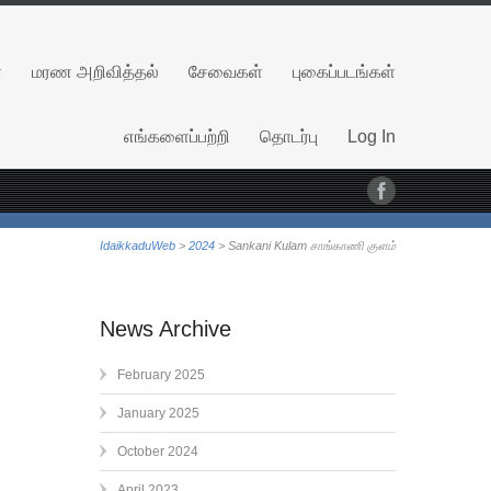
்
மரண அறிவித்தல்
சேவைகள்
புகைப்படங்கள்
எங்களைப்பற்றி
தொடர்பு
Log In
IdaikkaduWeb
>
2024
> Sankani Kulam சாங்காணி குளம்
News Archive
February 2025
January 2025
October 2024
April 2023