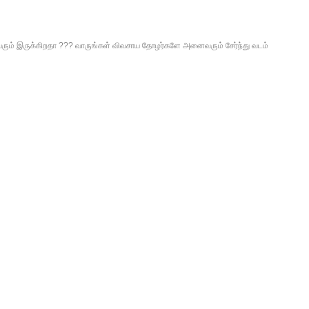
பெயரும் இருக்கிறதா ??? வாருங்கள் விவசாய தோழர்களே அனைவரும் சேர்ந்து வடம்