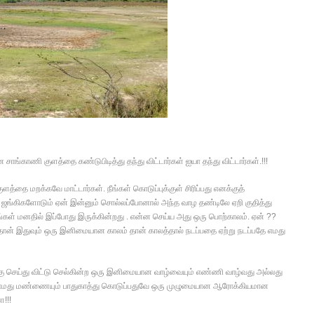
்காணி குளத்தை கண்டுபிடித்து தந்து விட்டார்கள் ஐயா தந்து விட்டார்கள்.!!!
த்தை மறக்கவே மாட்டார்கள். நீங்கள் கொடுப்புக்குள் சிரிப்பது எனக்குத்
ங்கிகளோடும் ஏன் இன்னும் சொல்லப்போனால் அந்த வாழ தண்டிலே ஏறி குதித்து
உங்கள் மனதில் இப்போது இருக்கின்றது . என்ன செய்ய அது ஒரு பொற்காலம். ஏன் ??
ான் இதுவும் ஒரு இனிமையான காலம் தான் காலத்தால் நடப்பதை ஏற்று நடப்பதே எமது
க்கு செய்து விட்டு செல்கின்ற ஒரு இனிமையான வாழ்வையும் எண்ணி வாழ்வது அல்லது
் எமது மண்ணையும் பாதுகாத்து கொடுப்பதுவே ஒரு முழுமையான ஆரோக்கியமான
!!!